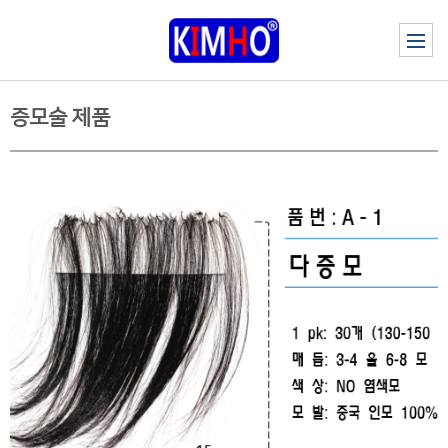
증모술 제품