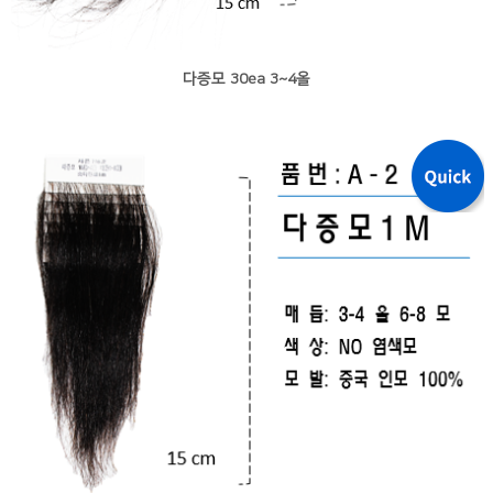
다증모 30ea 3~4올